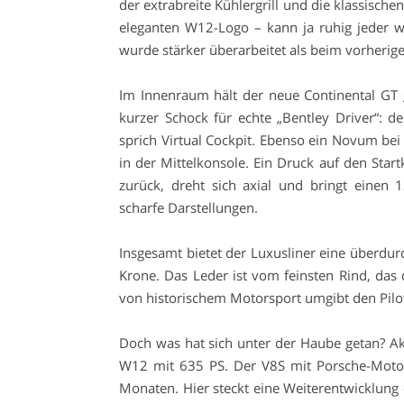
der extrabreite Kühlergrill und die klassisch
eleganten W12-Logo – kann ja ruhig jeder 
wurde stärker überarbeitet als beim vorherig
Im Innenraum hält der neue Continental GT 
kurzer Schock für echte „Bentley Driver“: de
sprich Virtual Cockpit. Ebenso ein Novum bei 
in der Mittelkonsole. Ein Druck auf den Star
zurück, dreht sich axial und bringt einen 
scharfe Darstellungen.
Insgesamt bietet der Luxusliner eine überdurc
Krone. Das Leder ist vom feinsten Rind, das 
von historischem Motorsport umgibt den Pilo
Doch was hat sich unter der Haube getan? Akt
W12 mit 635 PS. Der V8S mit Porsche-Motor
Monaten. Hier steckt eine Weiterentwicklung