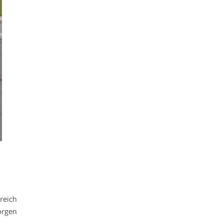
reich
orgen