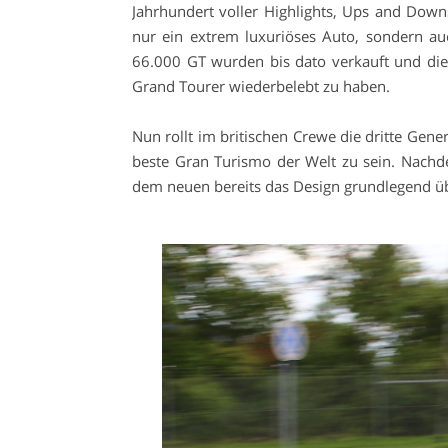
Jahrhundert voller Highlights, Ups and Down
nur ein extrem luxuriöses Auto, sondern au
66.000 GT wurden bis dato verkauft und di
Grand Tourer wiederbelebt zu haben.
Nun rollt im britischen Crewe die dritte Gene
beste Gran Turismo der Welt zu sein. Nachde
dem neuen bereits das Design grundlegend üb