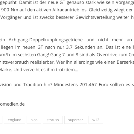
S gepusht. Damit ist der neue GT genauso stark wie sein Vorgäng
900 Nm auf den aktiven Allradantrieb los. Gleichzeitig wiegt der
 Vorgänger und ist zwecks besserer Gewichtsverteilung weiter h
in Achtgang-Doppelkupplungsgetriebe und nicht mehr an
liegen im neuen GT nach nur 3,7 Sekunden an. Das ist eine 
 km/h im sechsten Gang! Gang 7 und 8 sind als Overdrive zum Cr
ttsverbrauch realisierbar. Wer ihn allerdings wie einen Berserke
-Marke. Und verzeiht es ihm trotzdem…
zision und Tradition hin? Mindestens 201.467 Euro sollten es 
utomedien.de
england
nico
strauss
supercar
w12