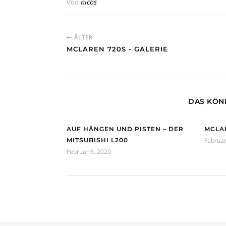
Von
nicos
ÄLTER
MCLAREN 720S - GALERIE
DAS KÖNN
AUF HÄNGEN UND PISTEN – DER
MCLAR
MITSUBISHI L200
Februar
Februar 6, 2020