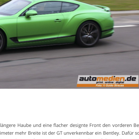
 längere Haube und eine flacher designte Front den vorderen Be
imeter mehr Breite ist der GT unverkennbar ein Bentley. Dafür s