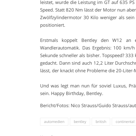
leistet, wurde die Leistung im GT auf 635 P
Speed. Statt 820 Nm lässt der Motor nun aber 
Zwölfzylindermotor 30 Kilo weniger als sein
positioniert.
Erstmals koppelt Bentley den W12 an e
Wandlerautomatik. Das Ergebnis: 100 km/h 
Sekunde schneller als bisher. Topspeed? 333
gedacht. Dann sind auch 12,2 Liter Durchschni
lässt, der knackt ohne Probleme die 20-Liter
Und was legt man nun für soviel Luxus, Prä
sein. Happy Birthday, Bentley.
Bericht/Fotos: Nico Strauss/Guido Strauss/a
automedien
bentley
british
continental