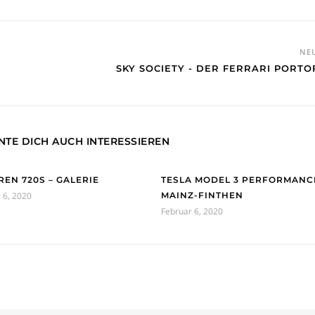
NE
SKY SOCIETY - DER FERRARI PORTO
TE DICH AUCH INTERESSIEREN
EN 720S – GALERIE
TESLA MODEL 3 PERFORMANC
 6, 2020
MAINZ-FINTHEN
Februar 6, 2020