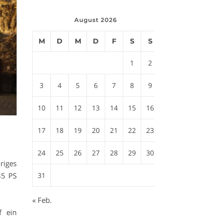
August 2026
M
D
M
D
F
S
S
1
2
3
4
5
6
7
8
9
10
11
12
13
14
15
16
17
18
19
20
21
22
23
24
25
26
27
28
29
30
riges
35 PS
31
« Feb.
f ein