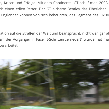
s, Krisen und Erfolge. Mit dem Continental GT schuf man 2003 
ch einen edlen Retter. Der GT sicherte Bentley das Überleben.
e Engländer können von sich behaupten, das Segment des luxur
ration auf die Straßen der Welt und beansprucht, nicht weniger al
m der Vorgänger in Facelift-Schritten „erneuert“ wurde, hat ma
erarbeitet.