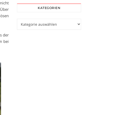
nicht
KATEGORIEN
 Über
iösen
Kategorien
s der
n bei